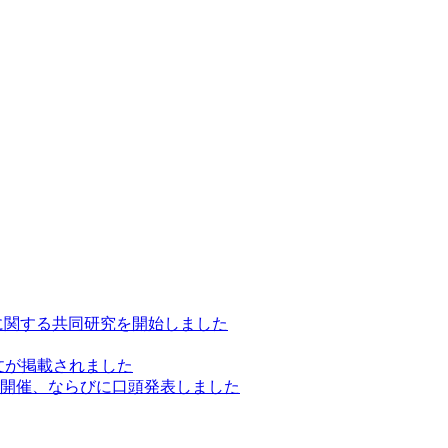
に関する共同研究を開始しました
sm」に論文が掲載されました
ー開催、ならびに口頭発表しました