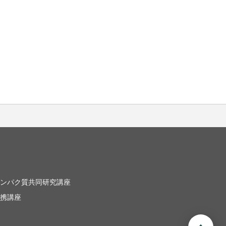
ンパク質共同研究講座
携講座