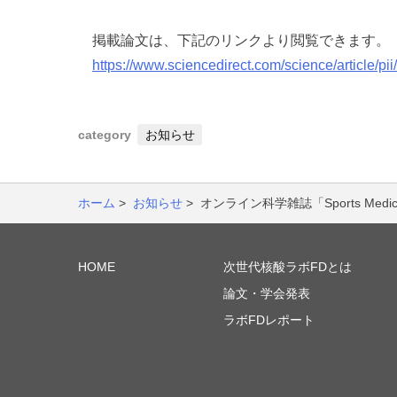
掲載論文は、下記のリンクより閲覧できます。
https://www.sciencedirect.com/science/article/
category
お知らせ
ホーム
>
お知らせ
>
オンライン科学雑誌「Sports Medici
HOME
次世代核酸ラボFDとは
論文・学会発表
ラボFDレポート