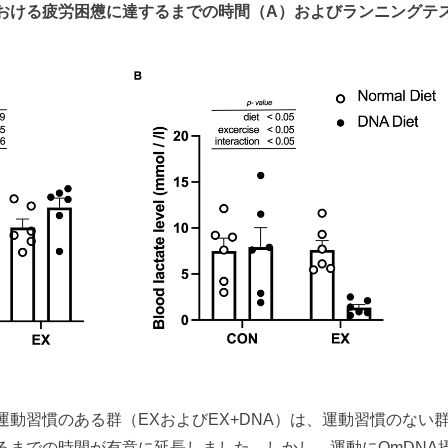
おける疲労困憊に達するまでの時間（A）およびランニングテ
動習慣のある群（EXおよびEX+DNA）は、運動習慣のない
るまでの時間が有意に延長しました。しかし、運動にOmDNA