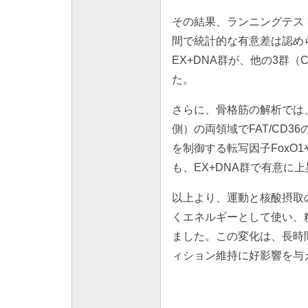
その結果、ランニングテスト
間で統計的な有意差は認め
EX+DNA群が、他の3群
た。
さらに、骨格筋の解析では
側）の両領域でFAT/CD
を制御する転写因子FoxO
も、EX+DNA群で有意に
以上より、運動と核酸摂取の併
くエネルギーとして使い、
ました。この変化は、長時
ィション維持に好影響を与