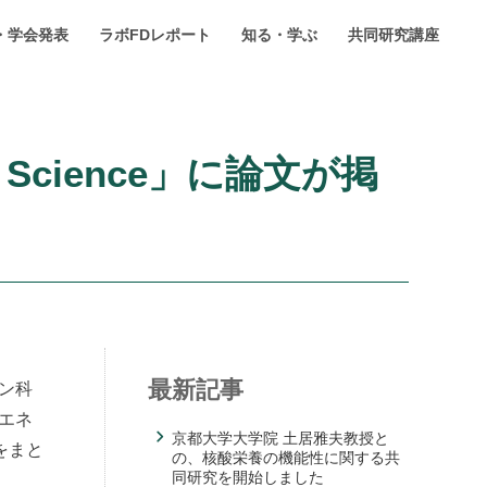
・学会発表
ラボFDレポート
知る・学ぶ
共同研究講座
h Science」に論文が掲
最新記事
ン科
のエネ
京都大学大学院 土居雅夫教授と
をまと
の、核酸栄養の機能性に関する共
同研究を開始しました